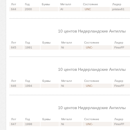
Лот
Год
Буквы
Металл
Состояние
Лидер
644
2000
Al
UNC
pristav61
10 центов Нидерландские Антиллы
Лот
Год
Буквы
Металл
Состояние
Лидер
645
1991
Ni
UNC-
FirsoFF
10 центов Нидерландские Антиллы
Лот
Год
Буквы
Металл
Состояние
Лидер
646
1994
Ni
UNC-
FirsoFF
10 центов Нидерландские Антиллы
Лот
Год
Буквы
Металл
Состояние
Лидер
647
1998
Ni
UNC-
FirsoFF