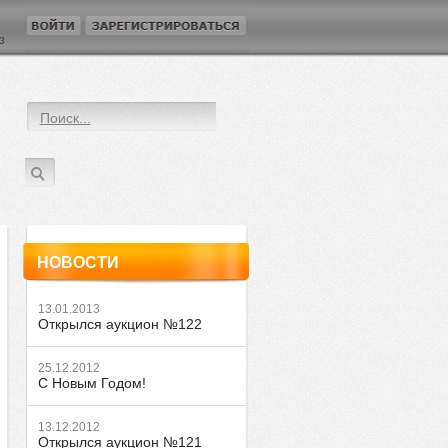
3
НОВОСТИ
13.01.2013
Открылся аукцион №122
25.12.2012
С Новым Годом!
13.12.2012
Открылся аукцион №121