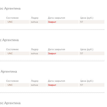
ос Аргентина
Состояние
Лидер
Дата закрытия
Цена (руб.)
UNC
suhua
Закрыт
57
с Аргентина
Состояние
Лидер
Дата закрытия
Цена (руб.)
UNC
suhua
Закрыт
57
 Аргентина
Состояние
Лидер
Дата закрытия
Цена (руб.)
UNC
suhua
Закрыт
57
ос Аргентина