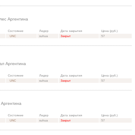
лес Аргентина
Состояние
Лидер
Дата закрытия
Цена (руб.)
UNC
suhua
Закрыт
57
ал Аргентина
Состояние
Лидер
Дата закрытия
Цена (руб.)
UNC
suhua
Закрыт
57
 Аргентина
Состояние
Лидер
Дата закрытия
Цена (руб.)
UNC
suhua
Закрыт
57