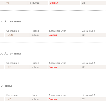
VF
lord2011
Закрыт
26
ос Аргентина
Состояние
Лидер
Дата закрытия
Цена (руб.)
UNC
suhua
Закрыт
72
ос Аргентина
Состояние
Лидер
Дата закрытия
Цена (руб.)
XF
suhua
Закрыт
72
гентина
Состояние
Лидер
Дата закрытия
Цена (руб.)
XF
suhua
Закрыт
57