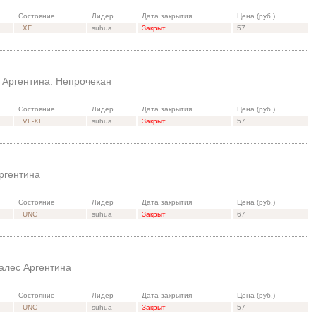
Состояние
Лидер
Дата закрытия
Цена (руб.)
XF
suhua
Закрыт
57
 Аргентина. Непрочекан
Состояние
Лидер
Дата закрытия
Цена (руб.)
VF-XF
suhua
Закрыт
57
ргентина
Состояние
Лидер
Дата закрытия
Цена (руб.)
UNC
suhua
Закрыт
67
алес Аргентина
Состояние
Лидер
Дата закрытия
Цена (руб.)
UNC
suhua
Закрыт
57