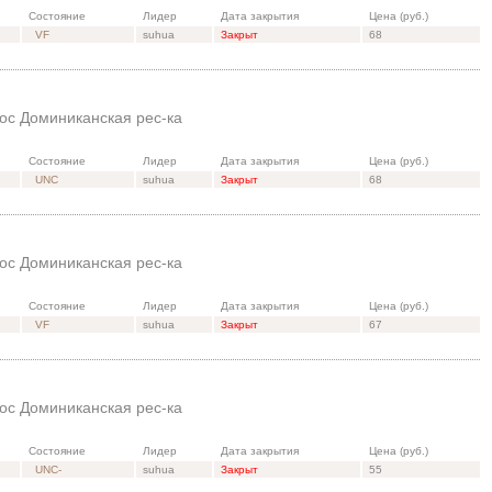
Состояние
Лидер
Дата закрытия
Цена (руб.)
VF
suhua
Закрыт
68
ос Доминиканская рес-ка
Состояние
Лидер
Дата закрытия
Цена (руб.)
UNC
suhua
Закрыт
68
ос Доминиканская рес-ка
Состояние
Лидер
Дата закрытия
Цена (руб.)
VF
suhua
Закрыт
67
ос Доминиканская рес-ка
Состояние
Лидер
Дата закрытия
Цена (руб.)
UNC-
suhua
Закрыт
55