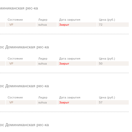
миниканская рес-ка
Состояние
Лидер
Дата закрытия
Цена (руб.)
VF
suhua
Закрыт
72
ос Доминиканская рес-ка
Состояние
Лидер
Дата закрытия
Цена (руб.)
VF
suhua
Закрыт
50
ос Доминиканская рес-ка
Состояние
Лидер
Дата закрытия
Цена (руб.)
VF
suhua
Закрыт
57
ос Доминиканская рес-ка