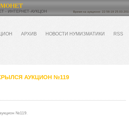
Т - ИНТЕРНЕТ-АУКЦОН
Время на аукционе: 22:58:19 25.03.201
ЦИОН
АРХИВ
НОВОСТИ НУМИЗМАТИКИ
RSS
КРЫЛСЯ АУКЦИОН №119
 аукцион №119.