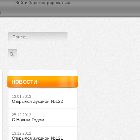
Войти Зарегистрироваться
6
НОВОСТИ
13.01.2013
Открылся аукцион №122
25.12.2012
С Новым Годом!
13.12.2012
Открылся аукцион №121