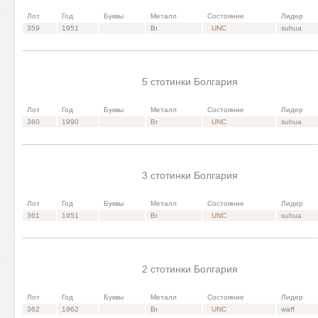
Лот
Год
Буквы
Металл
Состояние
Лидер
359
1951
Br
UNC
suhua
5 стотинки Болгария
Лот
Год
Буквы
Металл
Состояние
Лидер
360
1990
Br
UNC
suhua
3 стотинки Болгария
Лот
Год
Буквы
Металл
Состояние
Лидер
361
1951
Br
UNC
suhua
2 стотинки Болгария
Лот
Год
Буквы
Металл
Состояние
Лидер
362
1962
Br
UNC
waff