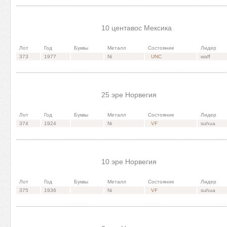
10 центавос Мексика
Лот
Год
Буквы
Металл
Состояние
Лидер
373
1977
Ni
UNC
waff
25 эре Норвегия
Лот
Год
Буквы
Металл
Состояние
Лидер
374
1924
Ni
VF
suhua
10 эре Норвегия
Лот
Год
Буквы
Металл
Состояние
Лидер
375
1936
Ni
VF
suhua