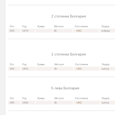
2 стотинки Болгария
Лот
Год
Буквы
Металл
Состояние
Лидер
363
1974
Br
UNC
evilpap
1 стотинка Болгария
Лот
Год
Буквы
Металл
Состояние
Лидер
364
1951
Br
UNC
suhua
5 лева Болгария
Лот
Год
Буквы
Металл
Состояние
Лидер
365
1992
Br
UNC
suhua