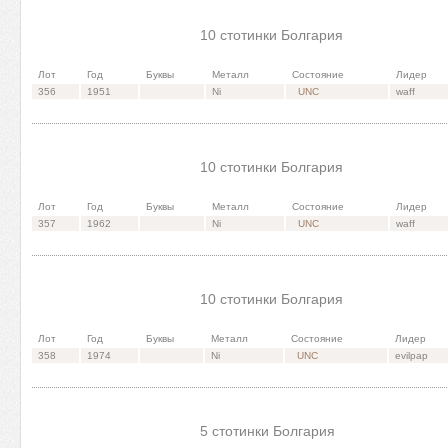
10 стотинки Болгария
Лот
Год
Буквы
Металл
Состояние
Лидер
356
1951
Ni
UNC
waff
10 стотинки Болгария
Лот
Год
Буквы
Металл
Состояние
Лидер
357
1962
Ni
UNC
waff
10 стотинки Болгария
Лот
Год
Буквы
Металл
Состояние
Лидер
358
1974
Ni
UNC
evilpap
5 стотинки Болгария