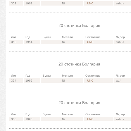
352
1962
Ni
UNC
suhua
20 стотинки Болгария
Лот
Год
Буквы
Металл
Состояние
Лидер
353
1954
Ni
UNC
suhua
20 стотинки Болгария
Лот
Год
Буквы
Металл
Состояние
Лидер
354
1962
Ni
UNC
waff
20 стотинки Болгария
Лот
Год
Буквы
Металл
Состояние
Лидер
355
1990
Ni
UNC
suhua