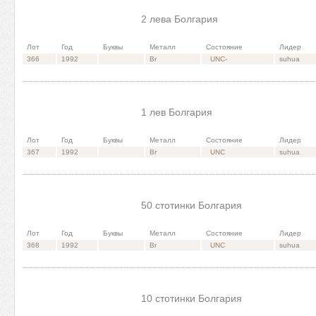
2 лева Болгария
Лот
Год
Буквы
Металл
Состояние
Лидер
366
1992
Br
UNC-
suhua
1 лев Болгария
Лот
Год
Буквы
Металл
Состояние
Лидер
367
1992
Br
UNC
suhua
50 стотинки Болгария
Лот
Год
Буквы
Металл
Состояние
Лидер
368
1992
Br
UNC
suhua
10 стотинки Болгария