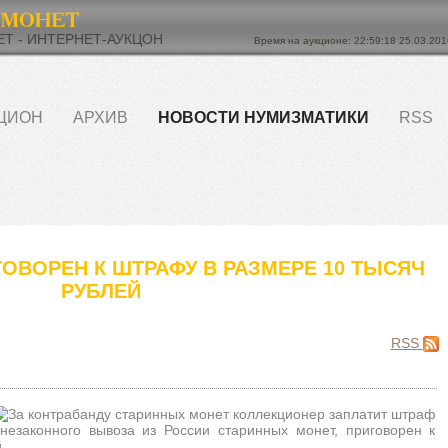
Т - ИНТЕРНЕТ-АУКЦОН
Время на аукционе: 22:59:18 25.03.201
ЦИОН
АРХИВ
НОВОСТИ НУМИЗМАТИКИ
RSS
ОВОРЕН К ШТРАФУ В РАЗМЕРЕ 10 ТЫСЯЧ
РУБЛЕЙ
RSS
незаконного вывоза из России старинных монет, приговорен к
.