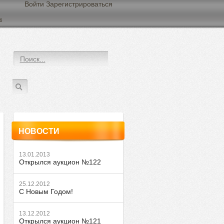
Войти Зарегистрироваться
6
НОВОСТИ
13.01.2013
Открылся аукцион №122
25.12.2012
С Новым Годом!
13.12.2012
Открылся аукцион №121