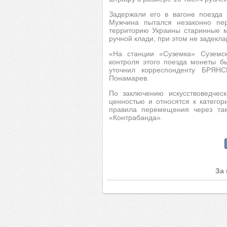
Задержали его в вагоне поезда
Мужчина пытался незаконно пе
территорию Украины старинные м
ручной клади, при этом не задекла
«На станции «Суземка» Суземс
контроля этого поезда монеты б
уточнил корреспонденту БРЯНС
Понамарев.
По заключению искусствоведческ
ценностью и относятся к катего
правила перемещения через та
«Контрабанда».
За