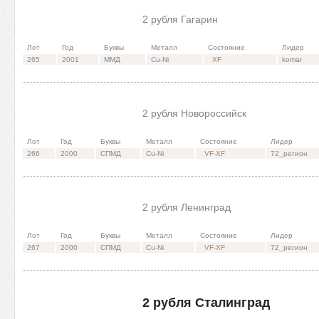
2 рубля Гагарин
Лот
Год
Буквы
Металл
Состояние
Лидер
265
2001
ММД
Cu-Ni
XF
komar
2 рубля Новороссийск
Лот
Год
Буквы
Металл
Состояние
Лидер
266
2000
СПМД
Cu-Ni
VF-XF
72_регион
2 рубля Ленинград
Лот
Год
Буквы
Металл
Состояние
Лидер
267
2000
СПМД
Cu-Ni
VF-XF
72_регион
2 рубля Сталинград