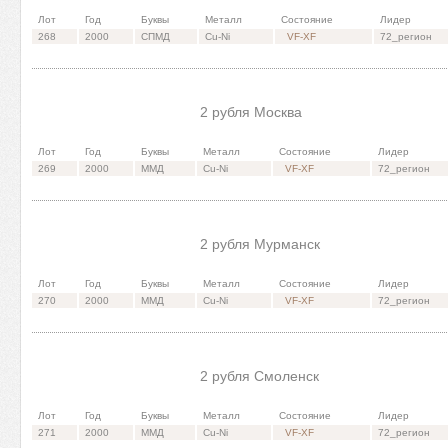
Лот
Год
Буквы
Металл
Состояние
Лидер
268
2000
СПМД
Cu-Ni
VF-XF
72_регион
2 рубля Москва
Лот
Год
Буквы
Металл
Состояние
Лидер
269
2000
ММД
Cu-Ni
VF-XF
72_регион
2 рубля Мурманск
Лот
Год
Буквы
Металл
Состояние
Лидер
270
2000
ММД
Cu-Ni
VF-XF
72_регион
2 рубля Смоленск
Лот
Год
Буквы
Металл
Состояние
Лидер
271
2000
ММД
Cu-Ni
VF-XF
72_регион