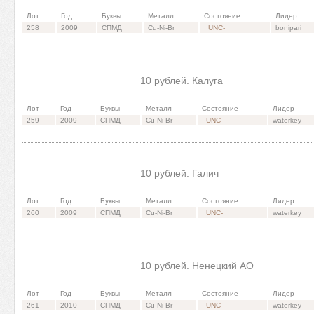
Лот
Год
Буквы
Металл
Состояние
Лидер
258
2009
СПМД
Cu-Ni-Br
UNC-
bonipari
10 рублей. Калуга
Лот
Год
Буквы
Металл
Состояние
Лидер
259
2009
СПМД
Cu-Ni-Br
UNC
waterkey
10 рублей. Галич
Лот
Год
Буквы
Металл
Состояние
Лидер
260
2009
СПМД
Cu-Ni-Br
UNC-
waterkey
10 рублей. Ненецкий АО
Лот
Год
Буквы
Металл
Состояние
Лидер
261
2010
СПМД
Cu-Ni-Br
UNC-
waterkey