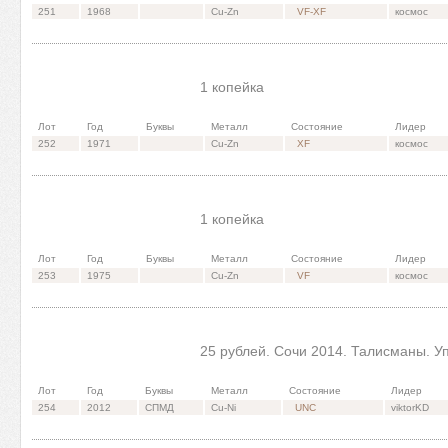
251
1968
Cu-Zn
VF-XF
космос
1 копейка
Лот
Год
Буквы
Металл
Состояние
Лидер
252
1971
Cu-Zn
XF
космос
1 копейка
Лот
Год
Буквы
Металл
Состояние
Лидер
253
1975
Cu-Zn
VF
космос
25 рублей. Сочи 2014. Талисманы. У
Лот
Год
Буквы
Металл
Состояние
Лидер
254
2012
СПМД
Cu-Ni
UNC
viktorKD