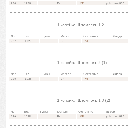
226
1926
Br
VF
pokupatel636
1 копейка. Штемпель 1.2
Лот
Год
Буквы
Металл
Состояние
Лидер
227
1927
Br
VF
1 копейка. Штемпель 2 (1)
Лот
Год
Буквы
Металл
Состояние
Лидер
228
1928
Br
VF
1 копейка. Штемпель 1.3 (2)
Лот
Год
Буквы
Металл
Состояние
Лидер
229
1928
Br
VF
pokupatel636