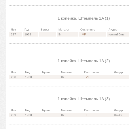
1 копейка. Штемпель 2A (1)
Лот
Год
Буквы
Металл
Состояние
Лидер
237
1938
Br
VF
roman86rus
1 копейка. Штемпель 1A (2)
Лот
Год
Буквы
Металл
Состояние
Лидер
238
1938
Br
VF
1 копейка. Штемпель 1A (3)
Лот
Год
Буквы
Металл
Состояние
Лидер
239
1938
Br
F
litovka