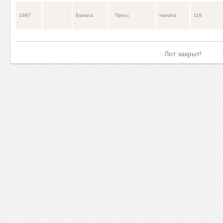
1997
Бумага
Пресс
marsha
116
Лот закрыт!