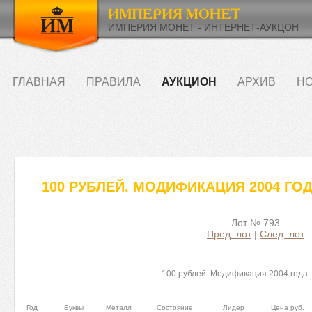
ИМПЕРИЯ МОНЕТ - ИНТЕРНЕТ-АУКЦОН
ГЛАВНАЯ
ПРАВИЛА
АУКЦИОН
АРХИВ
НО
100 РУБЛЕЙ. МОДИФИКАЦИЯ 2004 ГОД
Лот № 793
Пред. лот
|
След. лот
100 рублей. Модификация 2004 года.
Год
Буквы
Металл
Состояние
Лидер
Цена руб.