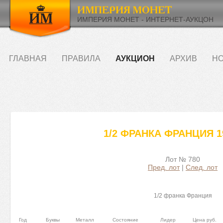
ИМПЕРИЯ МОНЕТ - ИНТЕРНЕТ-АУКЦОН
ГЛАВНАЯ
ПРАВИЛА
АУКЦИОН
АРХИВ
НО
1/2 ФРАНКА ФРАНЦИЯ 1
Лот № 780
Пред. лот
|
След. лот
1/2 франка Франция
Год
Буквы
Металл
Состояние
Лидер
Цена руб.