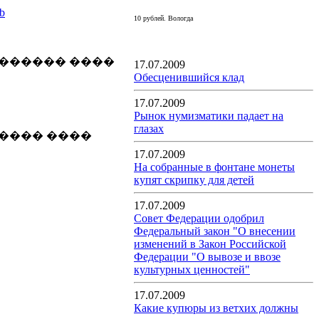
b
10 рублей. Вологда
������ ����
17.07.2009
Обесценившийся клад
17.07.2009
Рынок нумизматики падает на
глазах
���� ����
17.07.2009
На собранные в фонтане монеты
купят скрипку для детей
17.07.2009
Совет Федерации одобрил
Федеральный закон "О внесении
изменений в Закон Российской
Федерации "О вывозе и ввозе
культурных ценностей"
17.07.2009
Какие купюры из ветхих должны