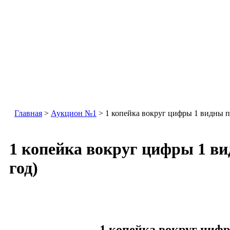
Главная
>
Аукцион №1
> 1 копейка вокруг цифры 1 видны пр
1 копейка вокруг цифры 1 ви
год)
1 копейка вокруг циф