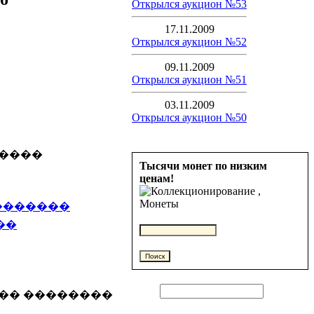
Открылся аукцион №53
17.11.2009
Открылся аукцион №52
09.11.2009
Открылся аукцион №51
03.11.2009
Открылся аукцион №50
����
Тысячи монет по низким
ценам!
 ��������
��
�� ��������