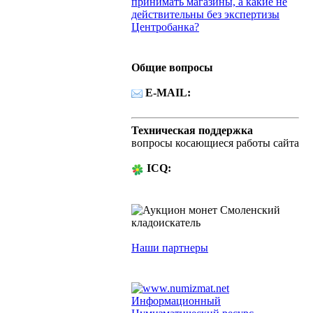
принимать магазины, а какие не
действительны без экспертизы
Центробанка?
Общие вопросы
E-MAIL:
Техническая поддержка
вопросы косающиеся работы сайта
ICQ:
53-93-00
Наши партнеры