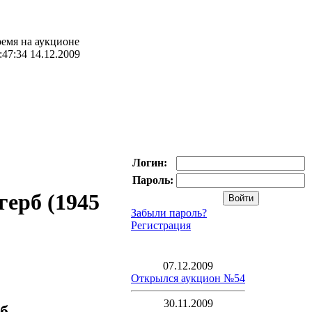
емя на аукционе
:47:34 14.12.2009
Логин:
Пароль:
герб (1945
Забыли пароль?
Регистрация
07.12.2009
Открылся аукцион №54
30.11.2009
б