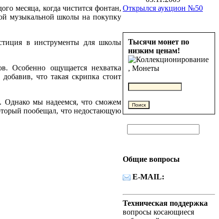
Открылся аукцион №50
ого месяца, когда чистится фонтан,
кой музыкальной школы на покупку
Тысячи монет по
стиция в инструменты для школы
низким ценам!
ов. Особенно ощущается нехватка
 добавив, что такая скрипка стоит
й. Однако мы надеемся, что сможем
 который пообещал, что недостающую
Общие вопросы
E-MAIL:
Техническая поддержка
вопросы косающиеся