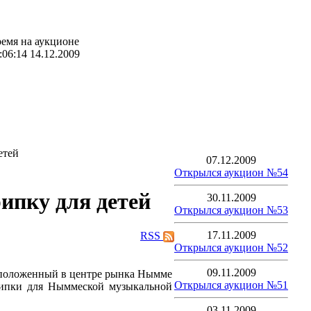
емя на аукционе
:06:14 14.12.2009
етей
07.12.2009
Открылся аукцион №54
ипку для детей
30.11.2009
Открылся аукцион №53
17.11.2009
RSS
Открылся аукцион №52
09.11.2009
Открылся аукцион №51
рипки для Ныммеской музыкальной
03.11.2009