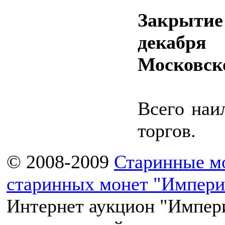
Закрыти
декабр
Московск
Всего наи
торгов.
© 2008-2009
Старинные м
старинных монет "Импери
Интернет аукцион "Импери