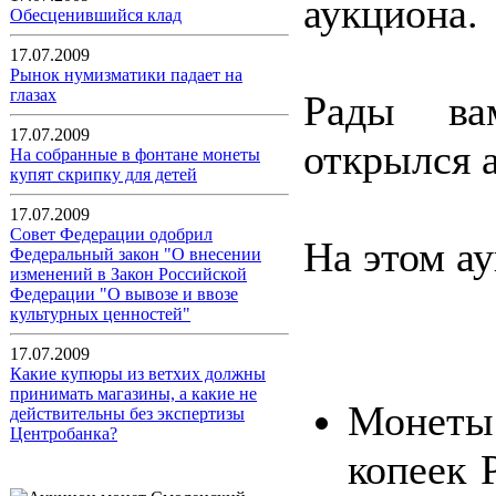
аукциона.
Обесценившийся клад
17.07.2009
Рынок нумизматики падает на
глазах
Рады ва
17.07.2009
открылся 
На собранные в фонтане монеты
купят скрипку для детей
17.07.2009
Совет Федерации одобрил
На этом а
Федеральный закон "О внесении
изменений в Закон Российской
Федерации "О вывозе и ввозе
культурных ценностей"
17.07.2009
Какие купюры из ветхих должны
принимать магазины, а какие не
Монеты
действительны без экспертизы
Центробанка?
копеек 