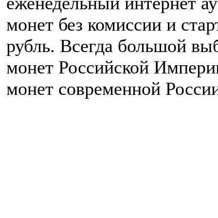
еженедельный интернет а
монет без комиссии и ста
рубль. Всегда большой вы
монет Российской Импери
монет современной России