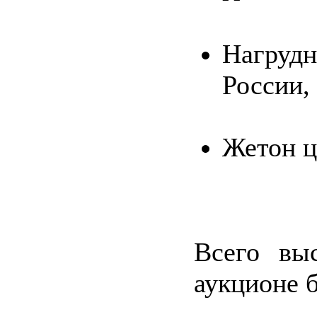
Нагрудн
России, 
Жетон 
Всего вы
аукционе б