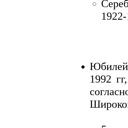
Сер
1922-
Юбилей
1992 гг
согла
Широко