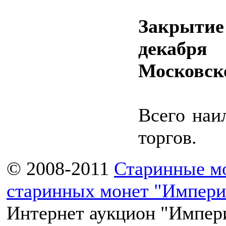
Закрыти
декабр
Московск
Всего наи
торгов.
© 2008-2011
Старинные м
старинных монет "Импери
Интернет аукцион "Импери