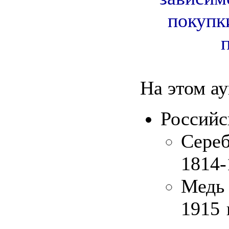
покупк
На этом а
Российс
Сере
1814-
Медь 
1915 