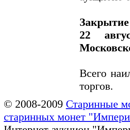
Закрытие
22 авгу
Московск
Всего наи
торгов.
© 2008-2009
Старинные м
старинных монет "Импери
Интернет аукцион "Импери