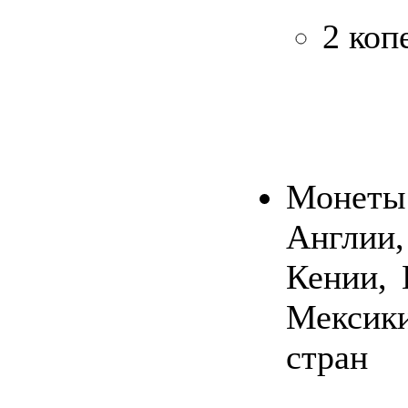
2 коп
Монеты
Англии,
Кении, 
Мексик
стран