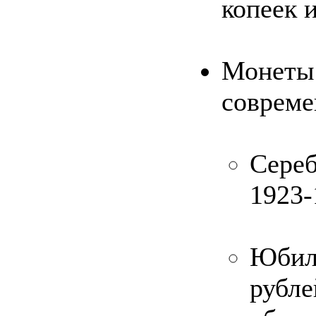
копеек 
Монеты
совреме
Сер
1923-
Юбил
рубле