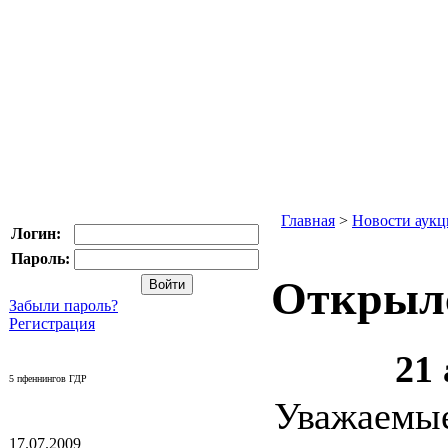
Главная
>
Новости аукц
Логин:
Пароль:
Открыл
Забыли пароль?
Регистрация
21 
5 пфеннингов ГДР
Уважае
17.07.2009