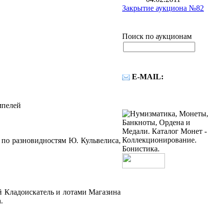
Закрытие аукциона №82
Поиск по аукционам
E-MAIL:
мпелей
 по разновидностям Ю. Кульвелиса,
й Кладоискатель и лотами Магазина
.