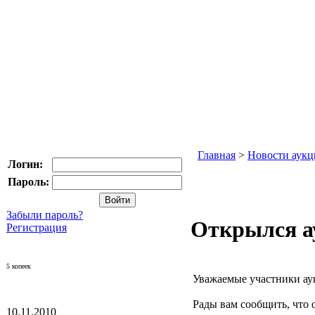
Главная
>
Новости аукц
Логин:
Пароль:
Забыли пароль?
Открылся а
Регистрация
5 копеек
Уважаемые участники ау
Рады вам сообщить, что
10.11.2010