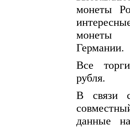
монеты Ро
интересн
монеты
Германии.
Все торг
рубля.
В связи 
совместн
данные на