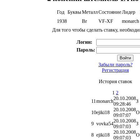
Год
Буквы
Металл
Состояние
Лидер
1938
Br
VF-XF
monarch
Для того чтобы сделать ставку, необход
Логин:
Пароль:
Забыли пароль?
Регистрация
История ставок
1
2
20.10.2008
11
monarch
З
09:28:46
20.10.2008
10
ejiki18
О
09:07:07
20.10.2008
9
vovka54
З
09:07:03
20.10.2008
8
ejiki18
О
09:07:03