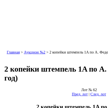
Главная
>
Аукцион №2
> 2 копейки штемпель 1A по А. Федо
2 копейки штемпель 1A по А.
год)
Лот № 62
Пред. лот
|
След. лот
2 копейки штемпель 1A по