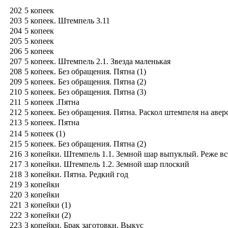
202
5 копеек
203
5 копеек. Штемпель 3.11
204
5 копеек
205
5 копеек
206
5 копеек
207
5 копеек. Штемпель 2.1. Звезда маленькая
208
5 копеек. Без обращения. Пятна (1)
209
5 копеек. Без обращения. Пятна (2)
210
5 копеек. Без обращения. Пятна (3)
211
5 копеек .Пятна
212
5 копеек. Без обращения. Пятна. Раскол штемпеля на авер
213
5 копеек. Пятна
214
5 копеек (1)
215
5 копеек. Без обращения. Пятна (2)
216
3 копейки. Штемпель 1.1. Земной шар выпуклый. Реже вс
217
3 копейки. Штемпель 1.2. Земной шар плоский
218
3 копейки. Пятна. Редкий год
219
3 копейки
220
3 копейки
221
3 копейки (1)
222
3 копейки (2)
223
3 копейки. Брак заготовки. Выкус