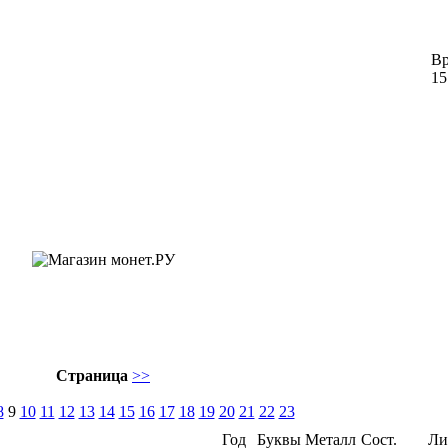
Вр
15
Страница
>>
8
9
10
11
12
13
14
15
16
17
18
19
20
21
22
23
Год
Буквы
Металл
Сост.
Ли