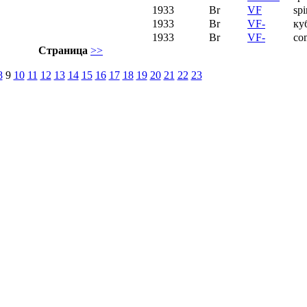
1933
Br
VF
spi
1933
Br
VF-
ку
1933
Br
VF-
co
Страница
>>
8
9
10
11
12
13
14
15
16
17
18
19
20
21
22
23