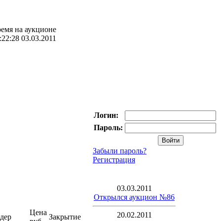
емя на аукционе
:22:28 03.03.2011
Логин:
Пароль:
Забыли пароль?
Регистрация
03.03.2011
Открылся аукцион №86
Цена
20.02.2011
дер
Закрытие