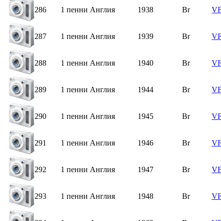
286
1 пенни Англия
1938
Br
V
287
1 пенни Англия
1939
Br
V
288
1 пенни Англия
1940
Br
V
289
1 пенни Англия
1944
Br
V
290
1 пенни Англия
1945
Br
V
291
1 пенни Англия
1946
Br
V
292
1 пенни Англия
1947
Br
V
293
1 пенни Англия
1948
Br
V