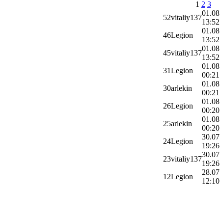
1
2
3
01.08
52
vitaliy137
13:52
01.08
46
Legion
13:52
01.08
45
vitaliy137
13:52
01.08
31
Legion
00:21
01.08
30
arlekin
00:21
01.08
26
Legion
00:20
01.08
25
arlekin
00:20
30.07
24
Legion
19:26
30.07
23
vitaliy137
19:26
28.07
12
Legion
12:10