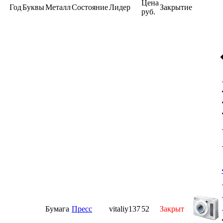
Цена
Год
Буквы
Металл
Состояние
Лидер
Закрытие
руб.
Бумага
Пресс
vitaliy137
52
Закрыт