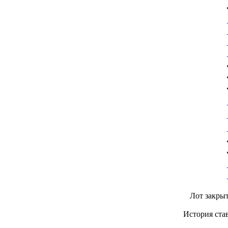
Лот закрыт
История ста