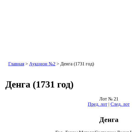
Главная
>
Аукцион №2
> Денга (1731 год)
Денга (1731 год)
Лот № 21
Пред. лот
|
След. лот
Денга