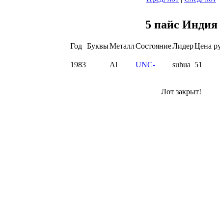
5 пайс Индия
Год
Буквы
Металл
Состояние
Лидер
Цена р
1983
Al
UNC-
suhua
51
Лот закрыт!