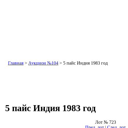
Главная
>
Аукцион №104
> 5 пайс Индия 1983 год
5 пайс Индия 1983 год
Лот № 723
Пред. лот
|
След. лот