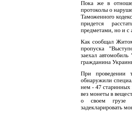
Пока же в отноше
протоколы о наруше
Таможенного кодекс
придется расст
предметами, но и с
Как сообщал Житоми
пропуска "Выступ
заехал автомобиль
гражданина Украин
При проведении т
обнаружили специал
нем - 47 старинных
вез монеты в вещес
о своем грузе 
задекларировать мо