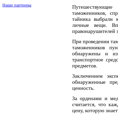
Наши партнеры
Путешествующие 
таможенников, сп
тайника выбрали к
личные вещи. Вп
правонарушителей з
При проведении та
таможенников пун
обнаружены и из
транспортное сред
предметов.
Заключением эксп
обнаруженные пре
ценность.
За орденами и мед
считается, что ка
цену, которую знает