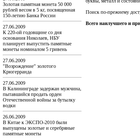
буквы, металл и состояни
Золотая памятная монета 50 000
рублей весом в 5 кг, посвященная
Поиск по-прежнему дост
150-летию Банка России
Всего наилучшего и при
27.06.2009
К 220-ой годовщине со дня
основания Николаев, НБУ
планирует выпустить памятные
монеты номиналом 5 гривень
27.06.2009
"Возрождение" золотого
Крюгерранда
27.06.2009
В Калининграде задержан мужчина,
пытавшийся продать орден
Отечественной войны за бутылку
водки
26.06.2009
В Китае к ЭКСПО-2010 были
выпущены золотые и серебряные
памятные монеты