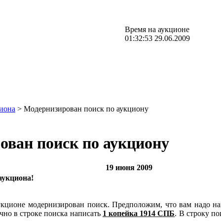
Время на аукционе
01:32:53 29.06.2009
иона
> Модернизирован поиск по аукциону
ован поиск по аукциону
19 июня 2009
аукциона!
укционе модернизирован поиск. Предположим, что вам надо на
чно в строке поиска написать
1 копейка 1914 СПБ
. В строку п