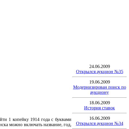
24.06.2009
Открылся аукцион №35
19.06.2009
Модернизирован поиск по
аукциону
18.06.2009
История ставок
16.06.2009
йти 1 копейку 1914 года с буквами
Открылся аукцион №34
оиска можно включать название, год,