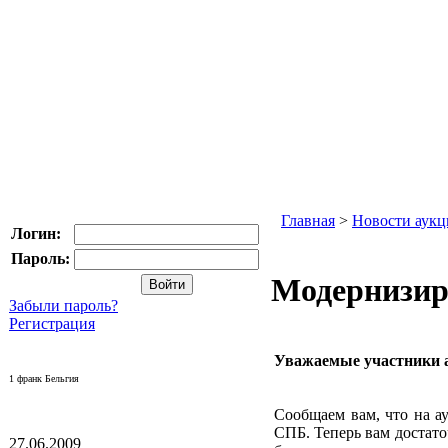
Главная
>
Новости аукц
Логин:
Пароль:
Модернизир
Забыли пароль?
Регистрация
Уважаемые участники 
1 франк Бельгия
Сообщаем вам, что на а
СПБ. Теперь вам достато
27.06.2009