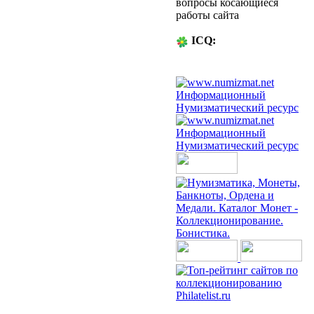
вопросы косающиеся
работы сайта
ICQ:
53-93-00