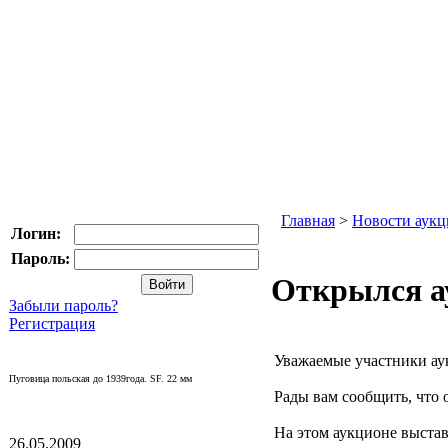
Главная
>
Новости аукц
Логин:
Пароль:
Открылся а
Забыли пароль?
Регистрация
Уважаемые участники ау
Пуговица польская до 1939года. SF. 22 мм
Рады вам сообщить, что
На этом аукционе выста
26.05.2009