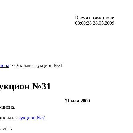
Время на аукционе
03:00:28 28.05.2009
иона
> Открылся аукцион №31
укцион №31
21 мая 2009
кциона.
 открылся
аукцион №31
.
влены: