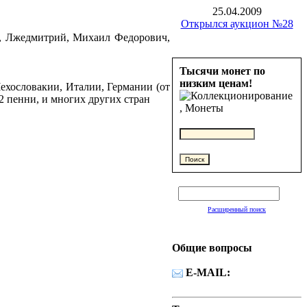
25.04.2009
Открылся аукцион №28
в, Лжедмитрий, Михаил Федорович,
Тысячи монет по
низким ценам!
ехословакии, Италии, Германии (от
2 пенни, и многих других стран
Расширенный поиск
Общие вопросы
E-MAIL: