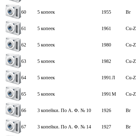
60
5 копеек
1955
Br
61
5 копеек
1961
Сu-Z
62
5 копеек
1980
Cu-Z
63
5 копеек
1982
Cu-Z
64
5 копеек
1991
Л
Cu-Z
65
5 копеек
1991
М
Cu-Z
66
3 копейки. По А. Ф. № 10
1926
Br
67
3 копейки. По А. Ф. № 14
1927
Br