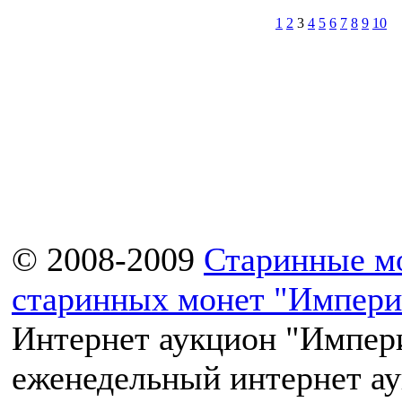
1
2
3
4
5
6
7
8
9
10
© 2008-2009
Старинные м
старинных монет "Импери
Интернет аукцион "Импери
еженедельный интернет а