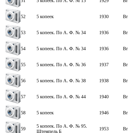
51
5 копеек. По А. Ф. № 15
1929
Br
52
5 копеек
1930
Br
53
5 копеек. По А. Ф. № 34
1936
Br
54
5 копеек. По А. Ф. № 34
1936
Br
55
5 копеек. По А. Ф. № 36
1937
Br
56
5 копеек. По А. Ф. № 38
1938
Br
57
5 копеек. По А. Ф. № 44
1940
Br
58
5 копеек
1946
Br
5 копеек. По А. Ф. № 95.
59
1953
Br
Штемпель Б