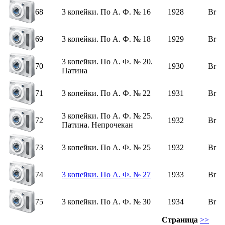
68
3 копейки. По А. Ф. № 16
1928
Br
69
3 копейки. По А. Ф. № 18
1929
Br
3 копейки. По А. Ф. № 20.
70
1930
Br
Патина
71
3 копейки. По А. Ф. № 22
1931
Br
3 копейки. По А. Ф. № 25.
72
1932
Br
Патина. Непрочекан
73
3 копейки. По А. Ф. № 25
1932
Br
74
3 копейки. По А. Ф. № 27
1933
Br
75
3 копейки. По А. Ф. № 30
1934
Br
Страница
>>