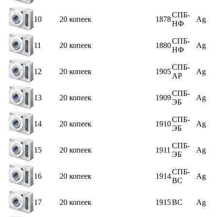
СПБ-
10
20 копеек
1878
Ag
HФ
СПБ-
11
20 копеек
1880
Ag
HФ
СПБ-
12
20 копеек
1905
Ag
AP
СПБ-
13
20 копеек
1909
Ag
ЭБ
СПБ-
14
20 копеек
1910
Ag
ЭБ
СПБ-
15
20 копеек
1911
Ag
ЭБ
СПБ-
16
20 копеек
1914
Ag
ВС
17
20 копеек
1915
ВС
Ag