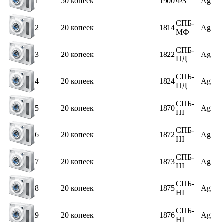
1
50 копеек
1900
ФЗ
Ag
СПБ-
2
20 копеек
1814
Ag
МФ
СПБ-
3
20 копеек
1822
Ag
ПД
СПБ-
4
20 копеек
1824
Ag
ПД
СПБ-
5
20 копеек
1870
Ag
HI
СПБ-
6
20 копеек
1872
Ag
HI
СПБ-
7
20 копеек
1873
Ag
HI
СПБ-
8
20 копеек
1875
Ag
HI
СПБ-
9
20 копеек
1876
Ag
HI