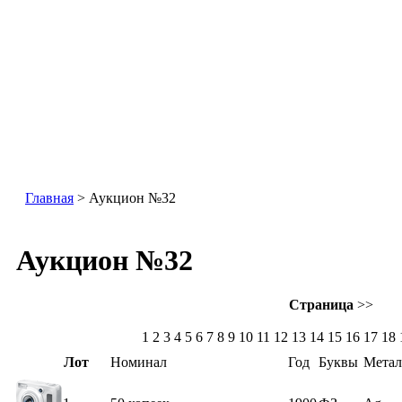
Главная
> Аукцион №32
Аукцион №32
Страница
>>
1
2 3 4 5 6 7 8 9 10 11 12 13 14 15 16 17 18
Лот
Номинал
Год
Буквы
Метал