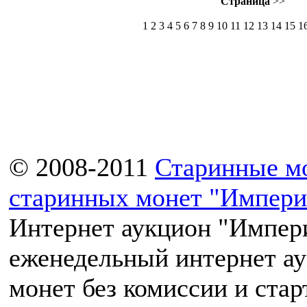
Страница
>>
1
2 3 4 5 6 7 8 9 10 11 12 13 14 15 1
© 2008-2011
Старинные м
старинных монет "Импери
Интернет аукцион "Импери
еженедельный интернет а
монет без комиссии и ста