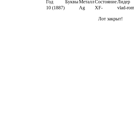
Год
Буквы
Металл
Состояние
Лидер
10 (1887)
Ag
XF-
vlad-ro
Лот закрыт!