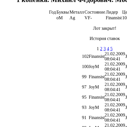
Год
Буквы
Металл
Состояние
Лидер
Це
оМ
Ag
VF-
Finansist
10
Лот закрыт!
История ставок
1
2
3
4
5
21.02.2009
102
Finansist
08:04:41
21.02.2009
100
JoyM
08:04:41
21.02.2009
99
Finansist
08:04:41
21.02.2009
97
JoyM
08:04:41
21.02.2009
95
Finansist
08:04:41
21.02.2009
93
JoyM
08:04:41
21.02.2009
91
Finansist
08:04:41
21.02.2009