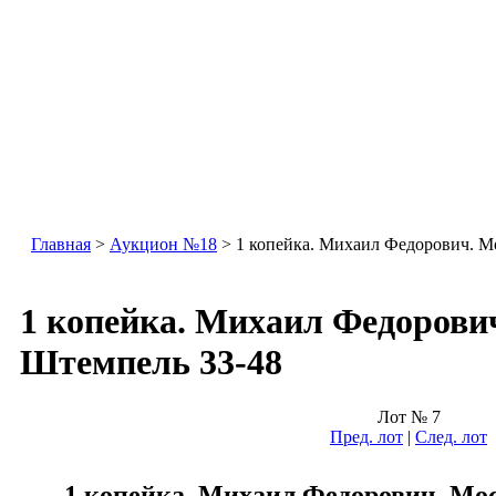
Главная
>
Аукцион №18
> 1 копейка. Михаил Федорович. М
1 копейка. Михаил Федорови
Штемпель 33-48
Лот № 7
Пред. лот
|
След. лот
1 копейка. Михаил Федорович. Мо