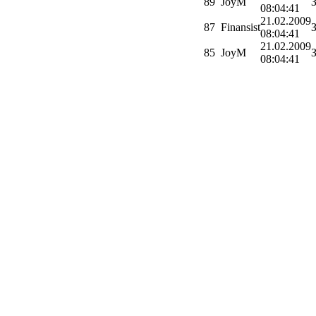
89
JoyM
08:04:41
21.02.2009
87
Finansist
08:04:41
21.02.2009
85
JoyM
08:04:41