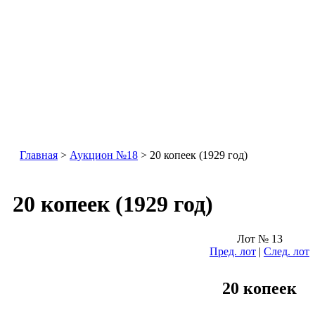
Главная
>
Аукцион №18
> 20 копеек (1929 год)
20 копеек (1929 год)
Лот № 13
Пред. лот
|
След. лот
20 копеек