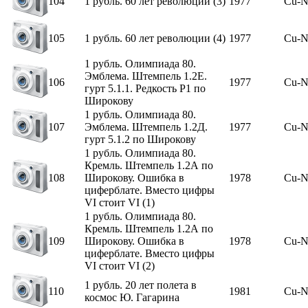
104
1 рубль. 60 лет революции (3)
1977
Cu-N
105
1 рубль. 60 лет революции (4)
1977
Cu-N
1 рубль. Олимпиада 80.
Эмблема. Штемпель 1.2Е.
106
1977
Cu-N
гурт 5.1.1. Редкость Р1 по
Широкову
1 рубль. Олимпиада 80.
107
Эмблема. Штемпель 1.2Д.
1977
Cu-N
гурт 5.1.2 по Широкову
1 рубль. Олимпиада 80.
Кремль. Штемпель 1.2А по
108
Широкову. Ошибка в
1978
Cu-N
циферблате. Вместо цифры
VI стоит VI (1)
1 рубль. Олимпиада 80.
Кремль. Штемпель 1.2А по
109
Широкову. Ошибка в
1978
Cu-N
циферблате. Вместо цифры
VI стоит VI (2)
1 рубль. 20 лет полета в
110
1981
Cu-N
космос Ю. Гагарина