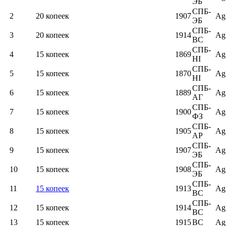
ЭБ
СПБ-
2
20 копеек
1907
Ag
ЭБ
СПБ-
3
20 копеек
1914
Ag
ВС
СПБ-
4
15 копеек
1869
Ag
HI
СПБ-
5
15 копеек
1870
Ag
HI
СПБ-
6
15 копеек
1889
Ag
AГ
СПБ-
7
15 копеек
1900
Ag
ФЗ
СПБ-
8
15 копеек
1905
Ag
AP
СПБ-
9
15 копеек
1907
Ag
ЭБ
СПБ-
10
15 копеек
1908
Ag
ЭБ
СПБ-
11
15 копеек
1913
Ag
BC
СПБ-
12
15 копеек
1914
Ag
ВС
13
15 копеек
1915
BC
Ag